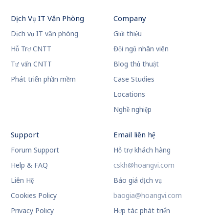
Dịch Vụ IT Văn Phòng
Company
Dịch vụ IT văn phòng
Giới thiệu
Hỗ Trợ CNTT
Đội ngũ nhân viên
Tư vấn CNTT
Blog thủ thuật
Phát triển phần mềm
Case Studies
Locations
Nghề nghiệp
Support
Email liên hệ
Forum Support
Hỗ trợ khách hàng
Help & FAQ
cskh@hoangvi.com
Liên Hệ
Báo giá dịch vụ
Cookies Policy
baogia@hoangvi.com
Privacy Policy
Hợp tác phát triển