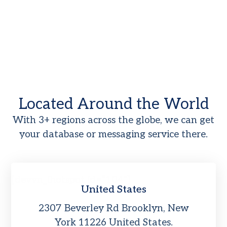
Located Around the World
With 3+ regions across the globe, we can get
your database or messaging service there.
[devvn_ihotspot id=”104″]
United States
2307 Beverley Rd Brooklyn, New
York 11226 United States.