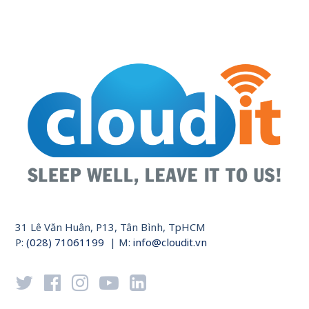
31 Lê Văn Huân, P13, Tân Bình, TpHCM
P:
(028) 71061199
| M:
info@cloudit.vn