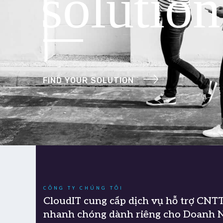
solution
FIND YOUR SOLUTION
CÔNG TY CHÚNG TÔI
CloudIT cung cấp dịch vụ hỗ trợ CNT
nhanh chóng dành riêng cho Doanh N