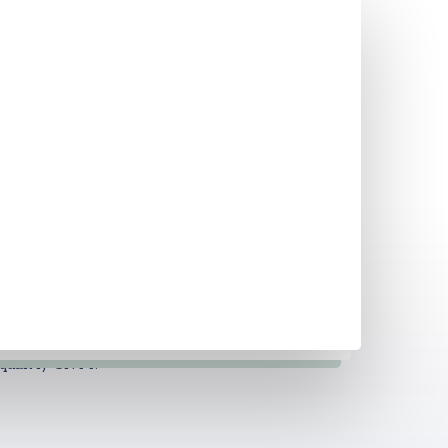
 quản lý CNTT.