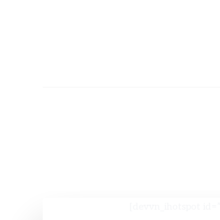
[devvn_ihotspot id=