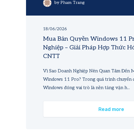
by
Pham Trang
18/06/2026
Mua Bản Quyền Windows 11 P
Nghiệp – Giải Pháp Hợp Thức H
CNTT
Vì Sao Doanh Nghiệp Nên Quan Tâm Đến 
Windows 11 Pro? Trong quá trình chuyển đổ
Windows đóng vai trò là nền tảng vận h...
Read more