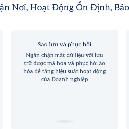
ận Nơi, Hoạt Động Ổn Định, Bả
Sao lưu và phục hồi
Ngăn chặn mất dữ liệu với lưu
trữ được mã hóa và phục hồi ảo
hóa để tăng hiệu suất hoạt động
của Doanh nghiệp