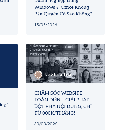
oanh
Doanh Nghiệp Dùng
Windows & Office Không
Bản Quyền Có Sao Không?
15/05/2026
by
Pham Trang
CHĂM SÓC WEBSITE
TOÀN DIỆN – GIẢI PHÁP
ing”
ĐỘT PHÁ NỘI DUNG, CHỈ
TỪ 800K/THÁNG!
30/03/2026