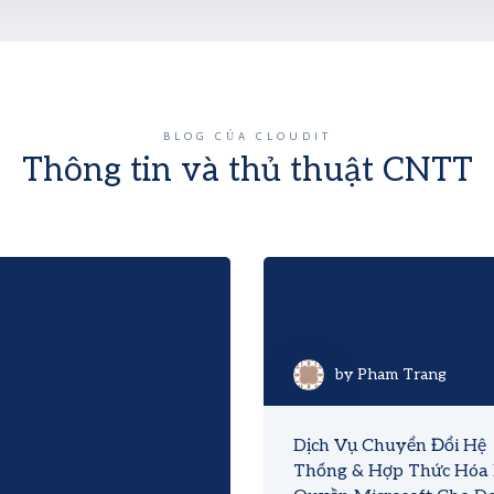
BLOG CỦA CLOUDIT
Thông tin và thủ thuật CNTT
by
Pham Trang
Dịch Vụ Chuyển Đổi Hệ
Thống & Hợp Thức Hóa