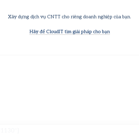
Xây dựng dịch vụ CNTT cho riêng doanh nghiệp của bạn.
Hãy để CloudIT tìm giải pháp cho bạn
”1130″]