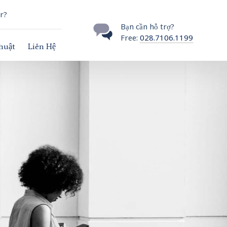
r?
Bạn cần hỗ trợ?
Free:
028.7106.1199
thuật
Liên Hệ