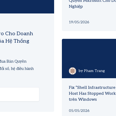
Quyền Microsoft Cho D
Nghiệp
19/05/2026
ro Cho Doanh
óa Hệ Thống
Mua Bản Quyền
i số, hệ điều hành
by
Pham Trang
Fix “Shell Infrastructure
Host Has Stopped Work
trên Windows
05/05/2026