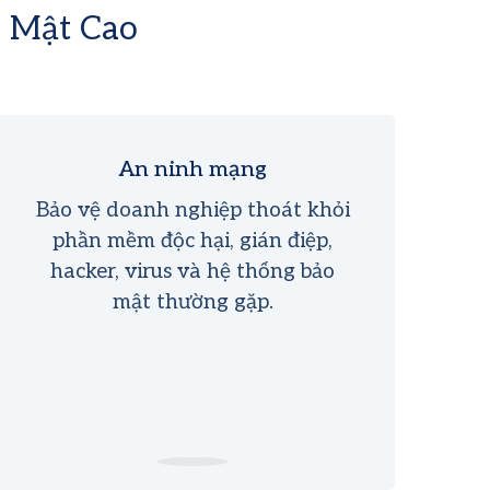
o Mật Cao
An ninh mạng
Bảo vệ doanh nghiệp thoát khỏi
phần mềm độc hại, gián điệp,
hacker, virus và hệ thống bảo
mật thường gặp.