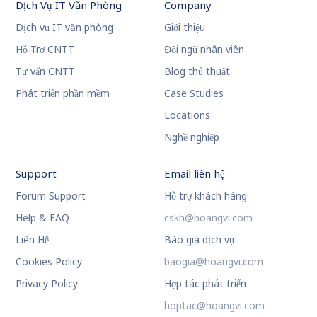
Dịch Vụ IT Văn Phòng
Company
Dịch vụ IT văn phòng
Giới thiệu
Hỗ Trợ CNTT
Đội ngũ nhân viên
Tư vấn CNTT
Blog thủ thuật
Phát triển phần mềm
Case Studies
Locations
Nghề nghiệp
Support
Email liên hệ
Forum Support
Hỗ trợ khách hàng
Help & FAQ
cskh@hoangvi.com
Liên Hệ
Báo giá dịch vụ
Cookies Policy
baogia@hoangvi.com
Privacy Policy
Hợp tác phát triển
hoptac@hoangvi.com