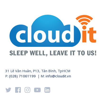
31 Lê Văn Huân, P13, Tân Bình, TpHCM
P:
(028) 71061199
| M:
info@cloudit.vn