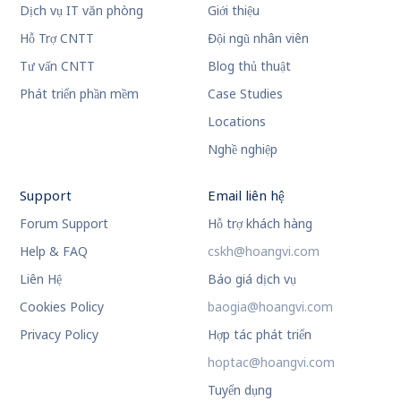
Dịch vụ IT văn phòng
Giới thiệu
Hỗ Trợ CNTT
Đội ngũ nhân viên
Tư vấn CNTT
Blog thủ thuật
Phát triển phần mềm
Case Studies
Locations
Nghề nghiệp
Support
Email liên hệ
Forum Support
Hỗ trợ khách hàng
Help & FAQ
cskh@hoangvi.com
Liên Hệ
Báo giá dịch vụ
Cookies Policy
baogia@hoangvi.com
Privacy Policy
Hợp tác phát triển
hoptac@hoangvi.com
Tuyển dụng