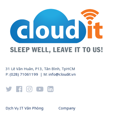
31 Lê Văn Huân, P13, Tân Bình, TpHCM
P:
(028) 71061199
| M:
info@cloudit.vn
Dịch Vụ IT Văn Phòng
Company