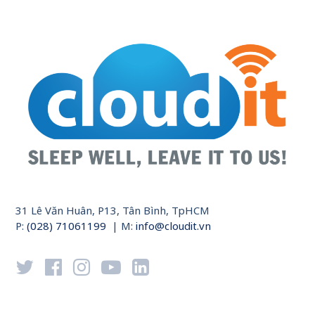
31 Lê Văn Huân, P13, Tân Bình, TpHCM
P:
(028) 71061199
| M:
info@cloudit.vn