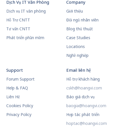
Dịch Vụ IT Văn Phòng
Company
Dịch vụ IT văn phòng
Giới thiệu
Hỗ Trợ CNTT
Đội ngũ nhân viên
Tư vấn CNTT
Blog thủ thuật
Phát triển phần mềm
Case Studies
Locations
Nghề nghiệp
Support
Email liên hệ
Forum Support
Hỗ trợ khách hàng
Help & FAQ
cskh@hoangvi.com
Liên Hệ
Báo giá dịch vụ
Cookies Policy
baogia@hoangvi.com
Privacy Policy
Hợp tác phát triển
hoptac@hoangvi.com