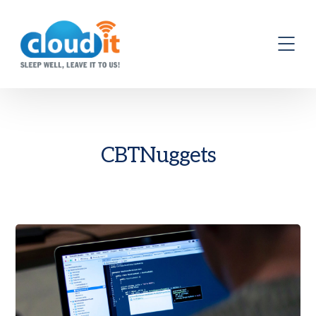
CBTNuggets