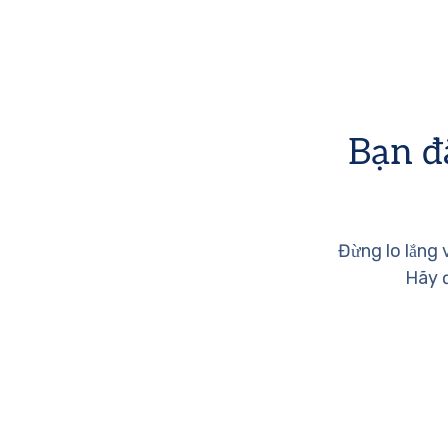
Bạn đ
Đừng lo lắng 
Hãy đ