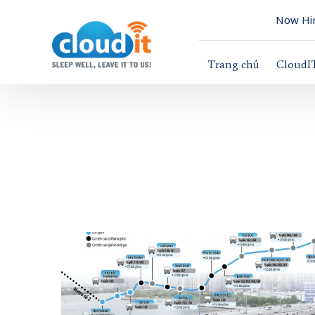
Now Hir
Trang chủ
CloudI