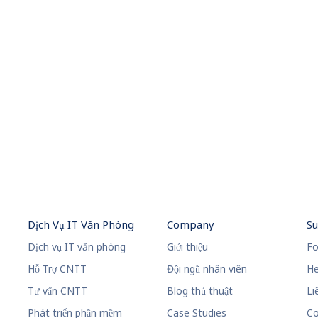
Dịch Vụ IT Văn Phòng
Company
S
Dịch vụ IT văn phòng
Giới thiệu
Fo
Hỗ Trợ CNTT
Đội ngũ nhân viên
He
Tư vấn CNTT
Blog thủ thuật
Li
Phát triển phần mềm
Case Studies
Co