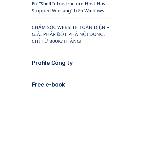
Fix “Shell Infrastructure Host Has
Stopped Working” trên Windows
CHĂM SÓC WEBSITE TOÀN DIỆN –
GIẢI PHÁP ĐỘT PHÁ NỘI DUNG,
CHỈ TỪ 800K/THÁNG!
Profile Công ty
Free e-book