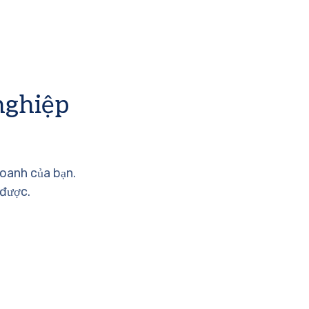
nghiệp
doanh của bạn.
 được.