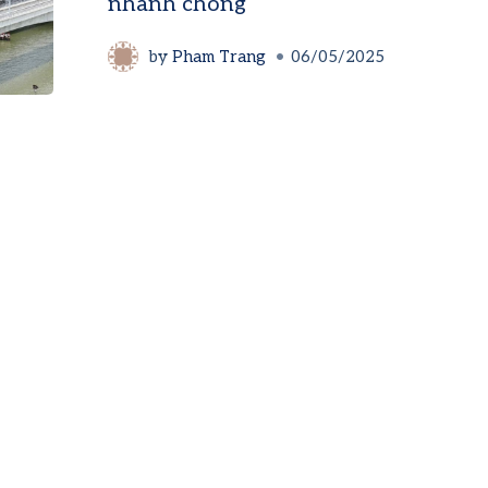
nhanh chóng
by
Pham Trang
06/05/2025