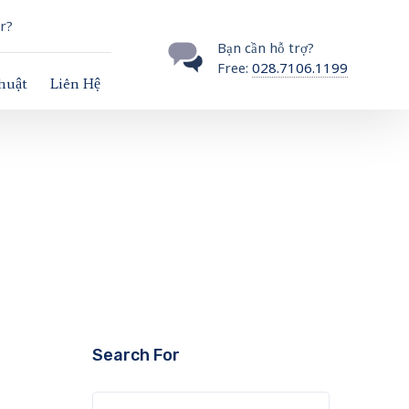
r?
Bạn cần hỗ trợ?
Free:
028.7106.1199
thuật
Liên Hệ
Search For