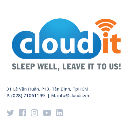
31 Lê Văn Huân, P13, Tân Bình, TpHCM
P:
(028) 71061199
| M:
info@cloudit.vn