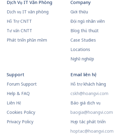
Dịch Vụ IT Văn Phòng
Company
Dịch vụ IT văn phòng
Giới thiệu
Hỗ Trợ CNTT
Đội ngũ nhân viên
Tư vấn CNTT
Blog thủ thuật
Phát triển phần mềm
Case Studies
Locations
Nghề nghiệp
Support
Email liên hệ
Forum Support
Hỗ trợ khách hàng
Help & FAQ
cskh@hoangvi.com
Liên Hệ
Báo giá dịch vụ
Cookies Policy
baogia@hoangvi.com
Privacy Policy
Hợp tác phát triển
hoptac@hoangvi.com