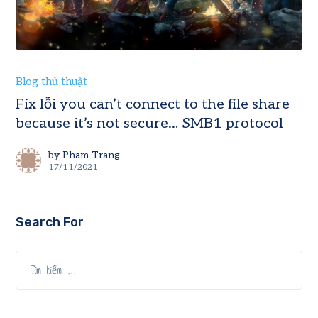
Blog thủ thuật
Fix lỗi you can’t connect to the file share
because it’s not secure… SMB1 protocol
by
Pham Trang
17/11/2021
Search For