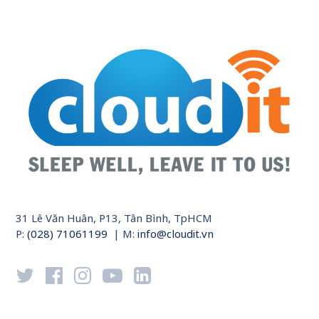
31 Lê Văn Huân, P13, Tân Bình, TpHCM
P:
(028) 71061199
| M:
info@cloudit.vn