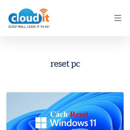
reset pc