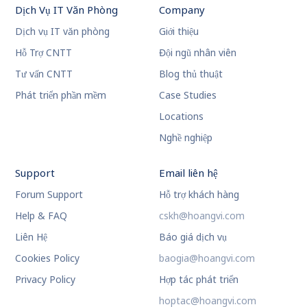
Dịch Vụ IT Văn Phòng
Company
Dịch vụ IT văn phòng
Giới thiệu
Hỗ Trợ CNTT
Đội ngũ nhân viên
Tư vấn CNTT
Blog thủ thuật
Phát triển phần mềm
Case Studies
Locations
Nghề nghiệp
Support
Email liên hệ
Forum Support
Hỗ trợ khách hàng
Help & FAQ
cskh@hoangvi.com
Liên Hệ
Báo giá dịch vụ
Cookies Policy
baogia@hoangvi.com
Privacy Policy
Hợp tác phát triển
hoptac@hoangvi.com