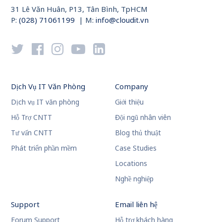
31 Lê Văn Huân, P13, Tân Bình, TpHCM
P:
(028) 71061199
| M:
info@cloudit.vn
Dịch Vụ IT Văn Phòng
Company
Dịch vụ IT văn phòng
Giới thiệu
Hỗ Trợ CNTT
Đội ngũ nhân viên
Tư vấn CNTT
Blog thủ thuật
Phát triển phần mềm
Case Studies
Locations
Nghề nghiệp
Support
Email liên hệ
Forum Support
Hỗ trợ khách hàng