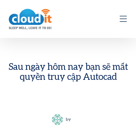
Sau ngày hôm nay bạn sẽ mất
quyền truy cập Autocad
by