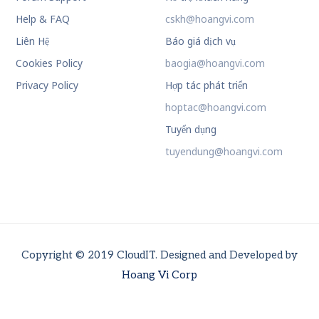
Help & FAQ
cskh@hoangvi.com
Liên Hệ
Báo giá dịch vụ
Cookies Policy
baogia@hoangvi.com
Privacy Policy
Hợp tác phát triển
hoptac@hoangvi.com
Tuyển dụng
tuyendung@hoangvi.com
Copyright © 2019 CloudIT. Designed and Developed by
Hoang Vi Corp