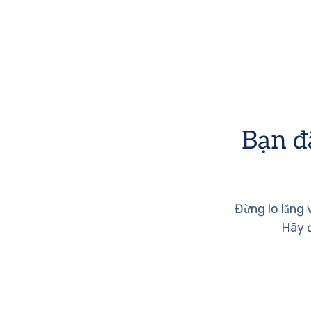
Bạn đ
Đừng lo lắng 
Hãy đ