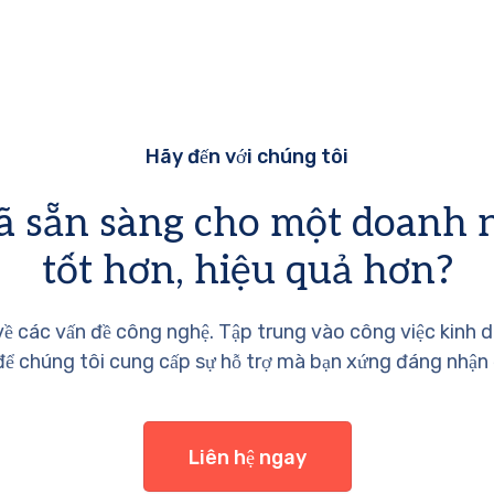
Hãy đến với chúng tôi
ã sẵn sàng cho một doanh 
tốt hơn, hiệu quả hơn?
về các vấn đề công nghệ. Tập trung vào công việc kinh 
ể chúng tôi cung cấp sự hỗ trợ mà bạn xứng đáng nhận
Liên hệ ngay