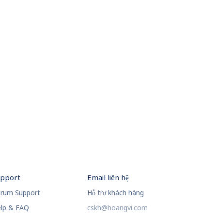
upport
Email liên hệ
rum Support
Hỗ trợ khách hàng
lp & FAQ
cskh@hoangvi.com