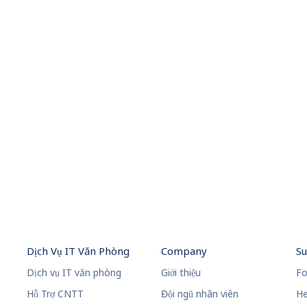
Dịch Vụ IT Văn Phòng
Company
S
Dịch vụ IT văn phòng
Giới thiệu
Fo
Hỗ Trợ CNTT
Đội ngũ nhân viên
He