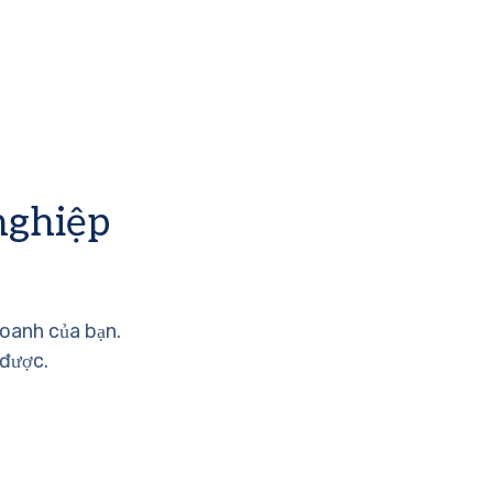
nghiệp
doanh của bạn.
 được.