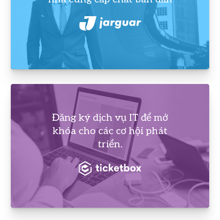
Đăng ký dịch vụ IT để mở
khóa cho các cơ hội phát
triển.