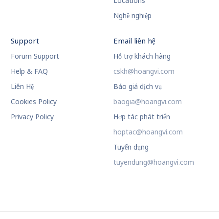
Locations
Nghề nghiệp
Support
Email liên hệ
Forum Support
Hỗ trợ khách hàng
Help & FAQ
cskh@hoangvi.com
Liên Hệ
Báo giá dịch vụ
Cookies Policy
baogia@hoangvi.com
Privacy Policy
Hợp tác phát triển
hoptac@hoangvi.com
Tuyển dụng
tuyendung@hoangvi.com