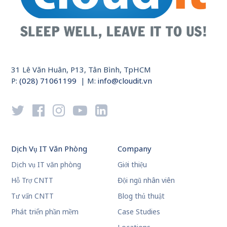
31 Lê Văn Huân, P13, Tân Bình, TpHCM
P:
(028) 71061199
| M:
info@cloudit.vn
Dịch Vụ IT Văn Phòng
Company
Dịch vụ IT văn phòng
Giới thiệu
Hỗ Trợ CNTT
Đội ngũ nhân viên
Tư vấn CNTT
Blog thủ thuật
Phát triển phần mềm
Case Studies