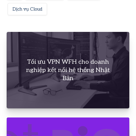
Dịch vụ Cloud
Tối ưu VPN WFH cho doanh
nghiệp kết nối hệ thống Nhật
Bản