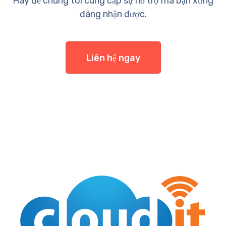
Hãy để chúng tôi cung cấp sự hỗ trợ mà bạn xứng
đáng nhận được.
Liên hệ ngay