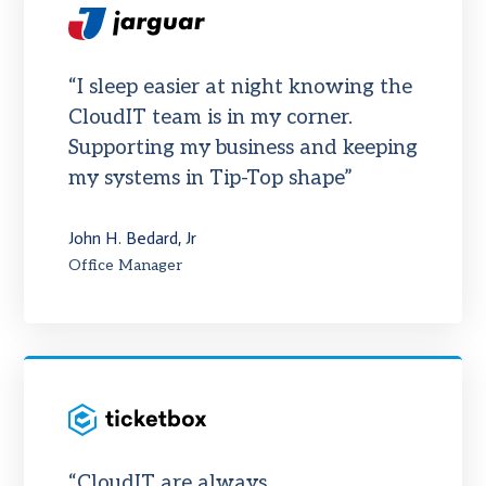
“I sleep easier at night knowing the
CloudIT team is in my corner.
Supporting my business and keeping
my systems in Tip-Top shape”
John H. Bedard, Jr
Office Manager
“CloudIT are always