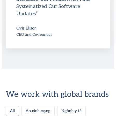
Systematized Our Software
Updates”
Chris Ellison
CEO and Co-founder
We work with global brands
All
An ninh mạng
Ngành y tế