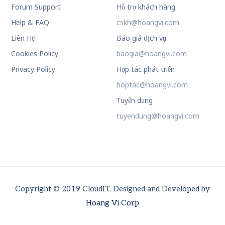
Forum Support
Hỗ trợ khách hàng
Help & FAQ
cskh@hoangvi.com
Liên Hệ
Báo giá dịch vụ
Cookies Policy
baogia@hoangvi.com
Privacy Policy
Hợp tác phát triển
hoptac@hoangvi.com
Tuyển dụng
tuyendung@hoangvi.com
Copyright © 2019 CloudIT. Designed and Developed by
Hoang Vi Corp