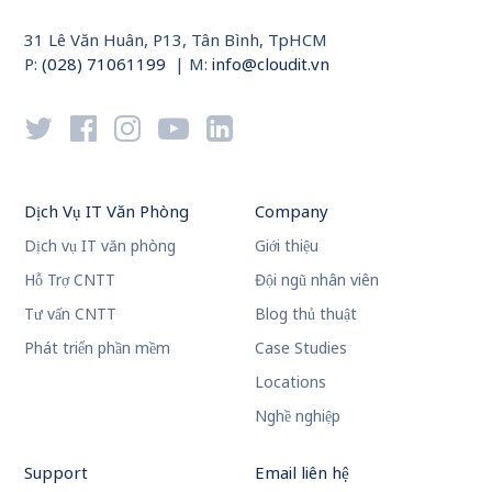
31 Lê Văn Huân, P13, Tân Bình, TpHCM
P:
(028) 71061199
| M:
info@cloudit.vn
Dịch Vụ IT Văn Phòng
Company
Dịch vụ IT văn phòng
Giới thiệu
Hỗ Trợ CNTT
Đội ngũ nhân viên
Tư vấn CNTT
Blog thủ thuật
Phát triển phần mềm
Case Studies
Locations
Nghề nghiệp
Support
Email liên hệ