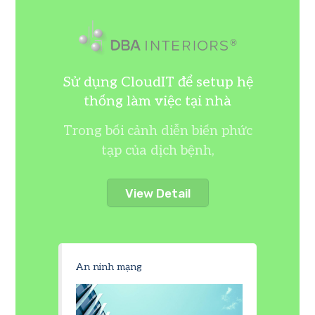
Sử dụng CloudIT để setup hệ
thống làm việc tại nhà
Trong bối cảnh diễn biến phức
tạp của dịch bệnh,
View Detail
An ninh mạng