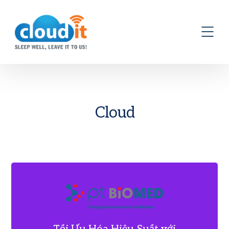
Cloud
Tối Ưu Hóa Hiệu Suất với