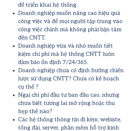
để triển khai hệ thống.
Doanh nghiệp muốn nâng cao hiệu quả
công việc và để mọi người tập trung vào
công việc chính mà không phải bận tâm
đến CNTT.
Doanh nghiệp vừa và nhỏ muốn tiết
kiệm chi phí mà hệ thống CNTT luôn
đảm bảo ổn định 7/24/365.
Doanh nghiệp chưa có định hướng chiến
lược sử dụng CNTT? Chưa có kế hoạch
cụ thể ?
Ngại chi phí đầu tư ban đầu cao, nhưng
chưa biết tương lai mở rộng hoặc thu
hẹp thế nào?
Các hệ thống thông tin đi kèm: webiste,
tổng đài, server, phần mềm hỗ trợ kinh