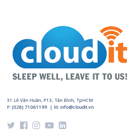
31 Lê Văn Huân, P13, Tân Bình, TpHCM
P:
(028) 71061199
| M:
info@cloudit.vn