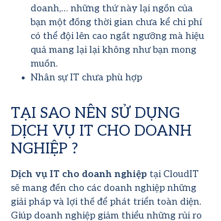
doanh,… những thứ này lại ngốn của
bạn một đống thời gian chưa kể chi phí
có thể đội lên cao ngất ngưỡng mà hiệu
quả mang lại lại không như bạn mong
muốn.
Nhân sự IT chưa phù hợp
TẠI SAO NÊN SỬ DỤNG
DỊCH VỤ IT CHO DOANH
NGHIỆP ?
Dịch vụ IT cho doanh nghiệp
tại CloudIT
sẽ mang đến cho các doanh nghiệp những
giải pháp và lợi thế để phát triển toàn diện.
Giúp doanh nghiệp giảm thiểu những rủi ro