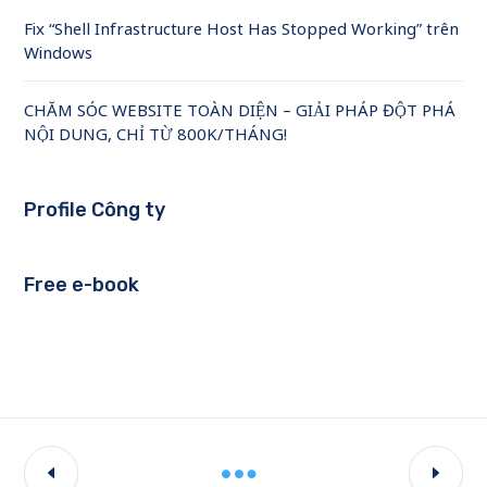
Fix “Shell Infrastructure Host Has Stopped Working” trên
Windows
CHĂM SÓC WEBSITE TOÀN DIỆN – GIẢI PHÁP ĐỘT PHÁ
NỘI DUNG, CHỈ TỪ 800K/THÁNG!
Profile Công ty
Free e-book