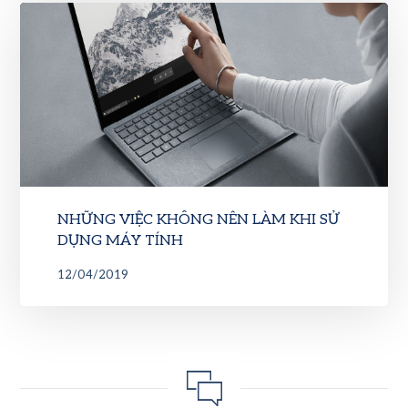
NHỮNG VIỆC KHÔNG NÊN LÀM KHI SỬ
DỤNG MÁY TÍNH
12/04/2019