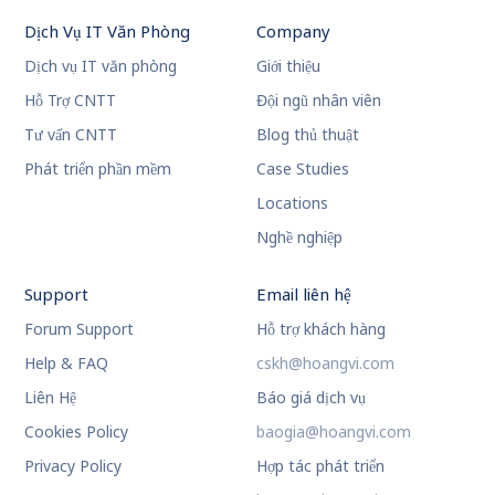
Dịch Vụ IT Văn Phòng
Company
Dịch vụ IT văn phòng
Giới thiệu
Hỗ Trợ CNTT
Đội ngũ nhân viên
Tư vấn CNTT
Blog thủ thuật
Phát triển phần mềm
Case Studies
Locations
Nghề nghiệp
Support
Email liên hệ
Forum Support
Hỗ trợ khách hàng
Help & FAQ
cskh@hoangvi.com
Liên Hệ
Báo giá dịch vụ
Cookies Policy
baogia@hoangvi.com
Privacy Policy
Hợp tác phát triển