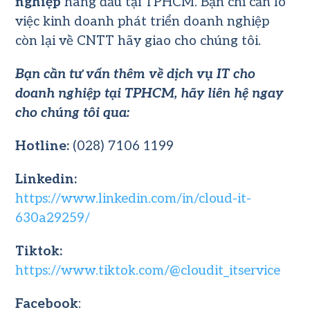
nghiệp
hàng đầu tại TPHCM. Bạn chỉ cần lo
việc kinh doanh phát triển doanh nghiệp
còn lại về CNTT hãy giao cho chúng tôi.
Bạn cần tư vấn thêm về dịch vụ IT cho
doanh nghiệp tại TPHCM, hãy liên hệ ngay
cho chúng tôi qua:
Hotline:
(028) 7106 1199
Linkedin:
https://www.linkedin.com/in/cloud-it-
630a29259/
Tiktok:
https://www.tiktok.com/@cloudit_itservice
Facebook
: