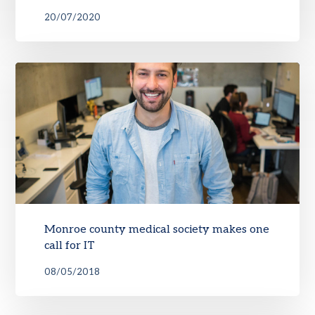
20/07/2020
Monroe county medical society makes one
call for IT
08/05/2018