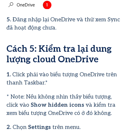
5.
Đăng nhập lại OneDrive và thử xem Sync
đã hoạt động chưa.
Cách 5: Kiểm tra lại dung
lượng cloud OneDrive
1.
Click phải vào biểu tượng
OneDrive
trên
thanh Taskbar.*
* Note: Nếu không nhìn thấy biểu tượng,
click vào
Show hidden icons
và kiểm tra
xem biểu tượng OneDrive có ở đó không.
2.
Chọn
Settings
trên menu.