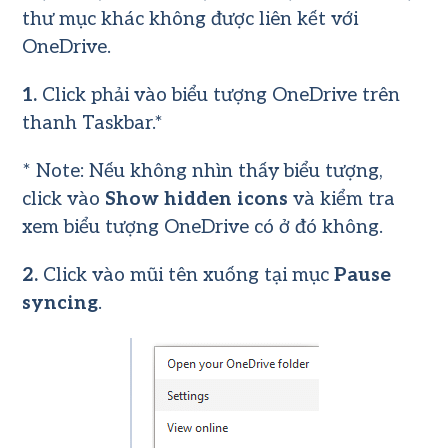
thư mục khác không được liên kết với
OneDrive.
1.
Click phải vào biểu tượng
OneDrive
trên
thanh Taskbar.*
* Note: Nếu không nhìn thấy biểu tượng,
click vào
Show hidden icons
và kiểm tra
xem biểu tượng OneDrive có ở đó không.
2.
Click vào mũi tên xuống tại mục
Pause
syncing
.