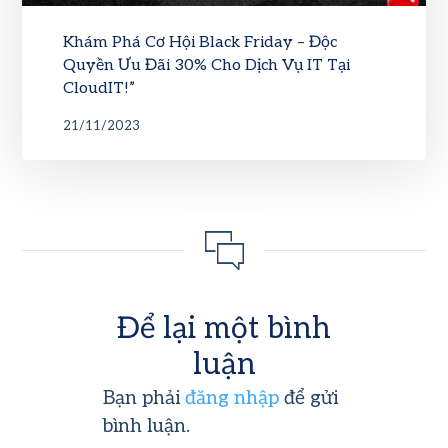
Khám Phá Cơ Hội Black Friday – Độc
Quyền Ưu Đãi 30% Cho Dịch Vụ IT Tại
CloudIT!”
21/11/2023
Để lại một bình
luận
Bạn phải
đăng nhập
để gửi
bình luận.