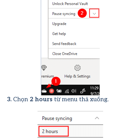
3.
Chọn
2 hours
từ menu thả xuống.