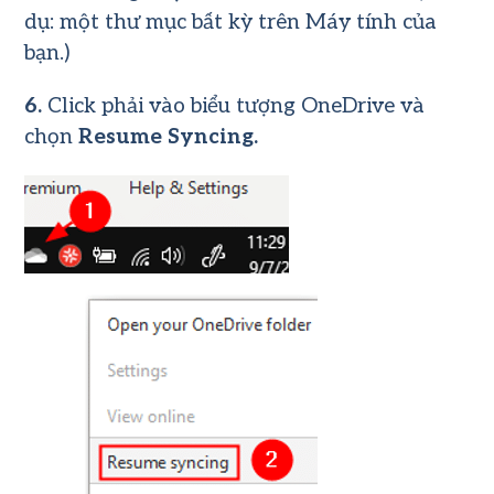
dụ: một thư mục bất kỳ trên Máy tính của
bạn.)
6.
Click phải vào biểu tượng
OneDrive và
chọn
Resume Syncing.