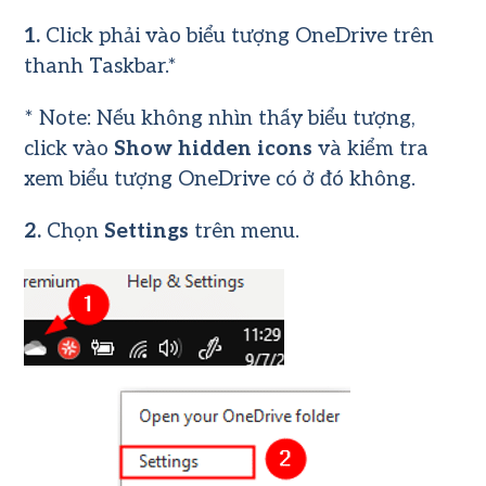
1.
Click phải vào biểu tượng
OneDrive
trên
thanh Taskbar.*
* Note: Nếu không nhìn thấy biểu tượng,
click vào
Show hidden icons
và kiểm tra
xem biểu tượng OneDrive có ở đó không.
2.
Chọn
Settings
trên menu.