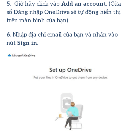
5.
Giờ hãy click vào
Add an account.
(Cửa
sổ Đăng nhập OneDrive sẽ tự động hiển thị
trên màn hình của bạn)
6.
Nhập địa chỉ email của bạn và nhấn vào
nút
Sign in.