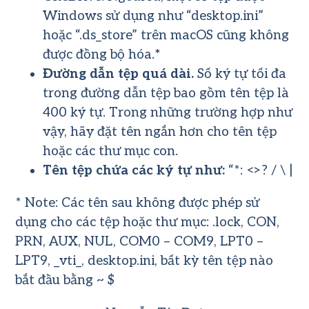
Windows sử dụng như “desktop.ini”
hoặc “.ds_store” trên macOS cũng không
được đồng bộ hóa.
*
Đường dẫn tệp quá dài.
Số ký tự tối đa
trong đường dẫn tệp bao gồm tên tệp là
400 ký tự. Trong những trường hợp như
vậy, hãy đặt tên ngắn hơn cho tên tệp
hoặc các thư mục con.
Tên tệp chứa các ký tự như:
“*: <>? / \ |
* Note: Các tên sau không được phép sử
dụng cho các tệp hoặc thư mục: .lock, CON,
PRN, AUX, NUL, COM0 – COM9, LPT0 –
LPT9, _vti_, desktop.ini, bất kỳ tên tệp nào
bắt đầu bằng ~ $