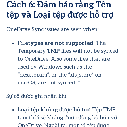
Cách 6: Đảm bảo rằng Tên
tệp và Loại tệp được hỗ trợ
OneDrive Sync issues are seen when:
Filetypes are not supported:
The
Temporary
TMP
files will not be synced
to OneDrive. Also some files that are
used by Windows such as the
“desktop.ini”, or the “.ds_store” on
macOS, are not synced. *
Sự cố được ghi nhận khi:
Loại tệp không được hỗ trợ
: Tệp TMP
tạm thời sẽ không được đồng bộ hóa với
OneDrive. Ngoài ra, một số tệp được