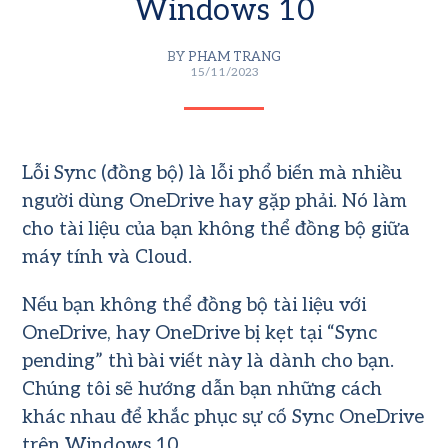
Windows 10
BY
PHAM TRANG
15/11/2023
Lỗi Sync (đồng bộ) là lỗi phổ biến mà nhiều
người dùng OneDrive hay gặp phải. Nó làm
cho tài liệu của bạn không thể đồng bộ giữa
máy tính và Cloud.
Nếu bạn không thể đồng bộ tài liệu với
OneDrive, hay OneDrive bị kẹt tại “Sync
pending” thì bài viết này là dành cho bạn.
Chúng tôi sẽ hướng dẫn bạn những cách
khác nhau để khắc phục sự cố Sync OneDrive
trên Windows 10.