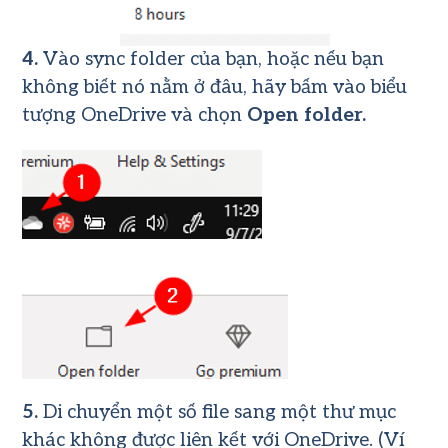
4.
Vào sync folder của bạn, hoặc nếu bạn
không biết nó nằm ở đâu, hãy bấm vào biểu
tượng OneDrive và chọn
Open folder.
5.
Di chuyển một số file sang một thư mục
khác không được liên kết với OneDrive. (Ví