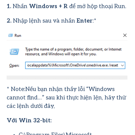
1.
Nhấn
Windows + R
để mở hộp thoại Run.
2.
Nhập lệnh sau và nhấn
Enter
:*
* Note:Nếu bạn nhận thấy lỗi “Windows
cannot find…” sau khi thực hiện lện, hãy thử
các lệnh dưới đây,
Với Win 32-bit: