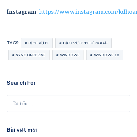
Instagram
:
https://www.instagram.com/kdhoa
TAGS:
DỊCH VỤ IT
DỊCH VỤ IT THUÊ NGOÀI
SYNC ONEDRIVE
WINDOWS
WINDOWS 10
Search For
Bài viết mới