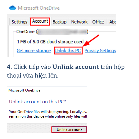
4.
Click tiếp vào
Unlink account
trên hộp
thoại vừa hiện lên.