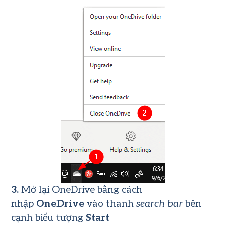
3.
Mở lại OneDrive bằng cách
nhập
OneDrive
vào thanh
search bar
bên
cạnh biểu tượng
Start