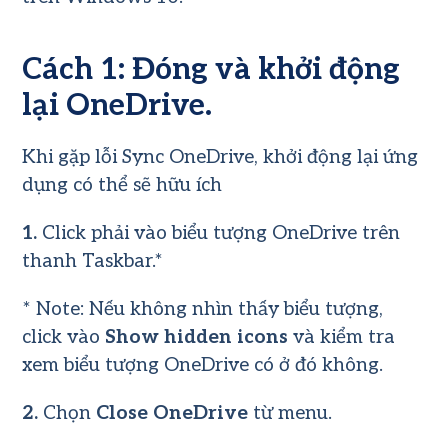
Cách 1: Đóng và khởi động
lại OneDrive.
Khi gặp lỗi Sync OneDrive, khởi động lại ứng
dụng có thể sẽ hữu ích
1.
Click phải vào biểu tượng
OneDrive
trên
thanh Taskbar.*
* Note: Nếu không nhìn thấy biểu tượng,
click vào
Show hidden icons
và kiểm tra
xem biểu tượng OneDrive có ở đó không.
2.
Chọn
Close OneDrive
từ menu.