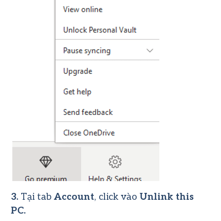
3.
Tại tab
Account
, click vào
Unlink this
PC.