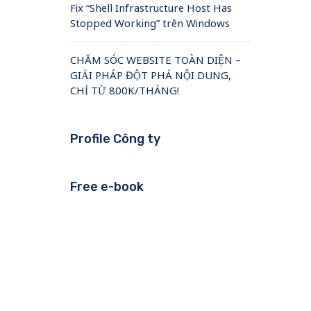
Fix “Shell Infrastructure Host Has
Stopped Working” trên Windows
CHĂM SÓC WEBSITE TOÀN DIỆN –
GIẢI PHÁP ĐỘT PHÁ NỘI DUNG,
CHỈ TỪ 800K/THÁNG!
Profile Công ty
Free e-book