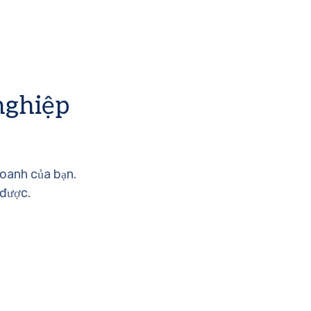
nghiệp
doanh của bạn.
 được.