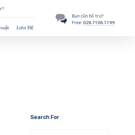
r?
Bạn cần hỗ trợ?
Free:
028.7106.1199
thuật
Liên Hệ
Search For