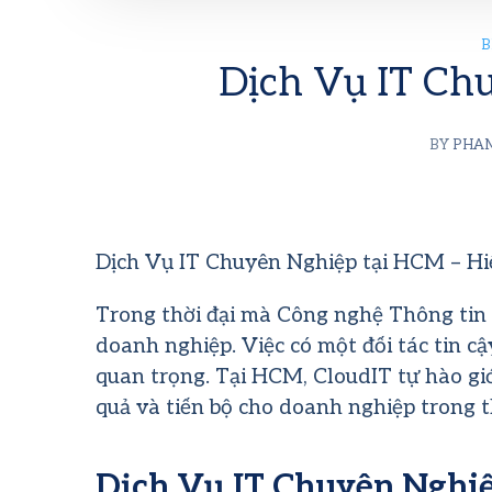
B
Dịch Vụ IT Ch
BY
PHA
Dịch Vụ IT Chuyên Nghiệp tại HCM – Hi
Trong thời đại mà Công nghệ Thông tin (
doanh nghiệp. Việc có một đối tác tin c
quan trọng. Tại HCM, CloudIT tự hào giớ
quả và tiến bộ cho doanh nghiệp trong t
Dịch Vụ IT Chuyên Nghi