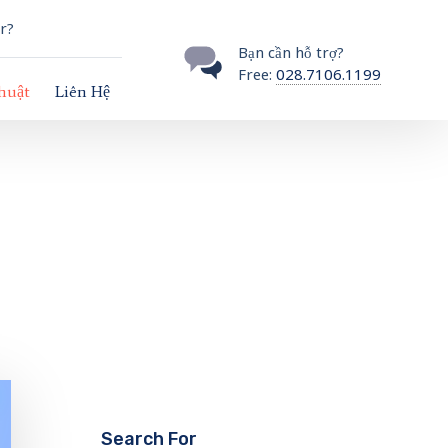
r?
Bạn cần hỗ trợ?
Free:
028.7106.1199
thuật
Liên Hệ
Search For