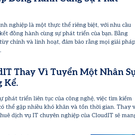
nh nghiệp là một thực thể riêng biệt, với nhu cầu
 kết đồng hành cùng sự phát triển của bạn. Bằng
tùy chỉnh và linh hoạt, đảm bảo rằng mọi giải phá
.
udIT Thay Vì Tuyển Một Nhân S
g Kể
.
ự phát triển liên tục của công nghệ, việc tìm kiếm
ó thể gặp nhiều khó khăn và tốn thời gian. Thay v
 thuê dịch vụ IT chuyên nghiệp của CloudIT sẽ man