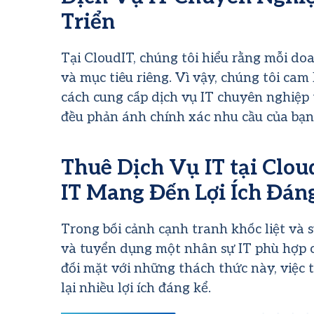
Triển
Tại CloudIT, chúng tôi hiểu rằng mỗi doa
và mục tiêu riêng. Vì vậy, chúng tôi cam
cách cung cấp dịch vụ IT chuyên nghiệp 
đều phản ánh chính xác nhu cầu của bạn
Thuê Dịch Vụ IT tại Clo
IT Mang Đến Lợi Ích Đán
Trong bối cảnh cạnh tranh khốc liệt và s
và tuyển dụng một nhân sự IT phù hợp c
đối mặt với những thách thức này, việc
lại nhiều lợi ích đáng kể.