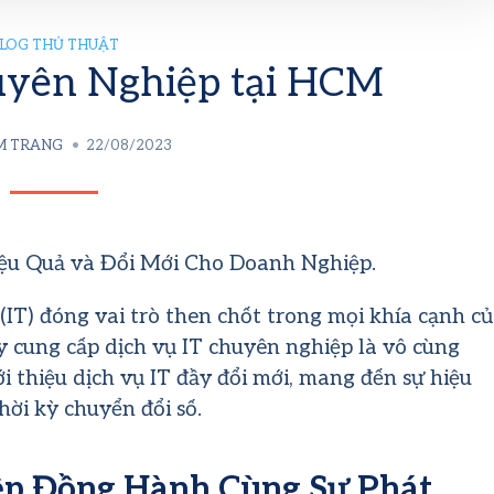
LOG THỦ THUẬT
uyên Nghiệp tại HCM
M TRANG
22/08/2023
ệu Quả và Đổi Mới Cho Doanh Nghiệp.
IT) đóng vai trò then chốt trong mọi khía cạnh c
ậy cung cấp dịch vụ IT chuyên nghiệp là vô cùng
i thiệu dịch vụ IT đầy đổi mới, mang đến sự hiệu
hời kỳ chuyển đổi số.
ệp Đồng Hành Cùng Sự Phát