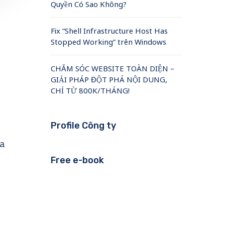
Quyền Có Sao Không?
Fix “Shell Infrastructure Host Has
Stopped Working” trên Windows
CHĂM SÓC WEBSITE TOÀN DIỆN –
GIẢI PHÁP ĐỘT PHÁ NỘI DUNG,
CHỈ TỪ 800K/THÁNG!
Profile Công ty
ủa
Free e-book