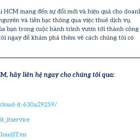
ại HCM mang đến sự đổi mới và hiệu quả cho doan
 nguyên và tiền bạc thông qua việc thuê dịch vụ.
của bạn trong cuộc hành trình vươn tới thành công
g tôi ngay để khám phá thêm về cách chúng tôi có
M, hãy liên hệ ngay cho chúng tôi qua:
/cloud-it-630a29259/
t_itservice
loudIT.vn