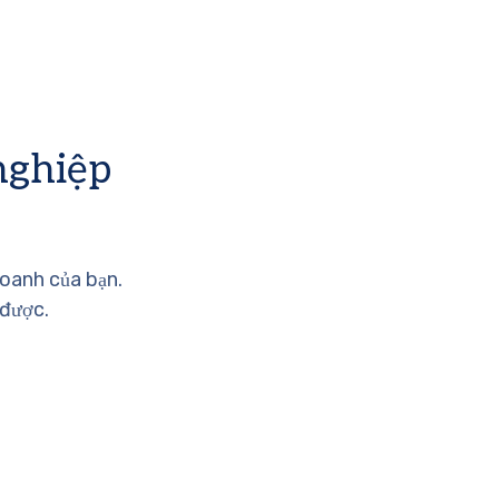
nghiệp
doanh của bạn.
 được.