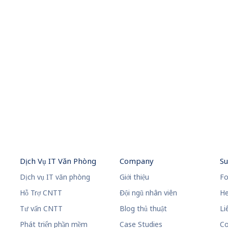
Dịch Vụ IT Văn Phòng
Company
S
Dịch vụ IT văn phòng
Giới thiệu
Fo
Hỗ Trợ CNTT
Đội ngũ nhân viên
He
Tư vấn CNTT
Blog thủ thuật
Li
Phát triển phần mềm
Case Studies
Co