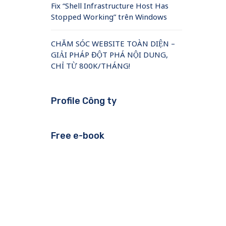
Fix “Shell Infrastructure Host Has
Stopped Working” trên Windows
CHĂM SÓC WEBSITE TOÀN DIỆN –
GIẢI PHÁP ĐỘT PHÁ NỘI DUNG,
CHỈ TỪ 800K/THÁNG!
Profile Công ty
Free e-book