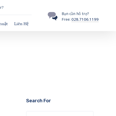
r?
Bạn cần hỗ trợ?
Free:
028.7106.1199
thuật
Liên Hệ
Search For