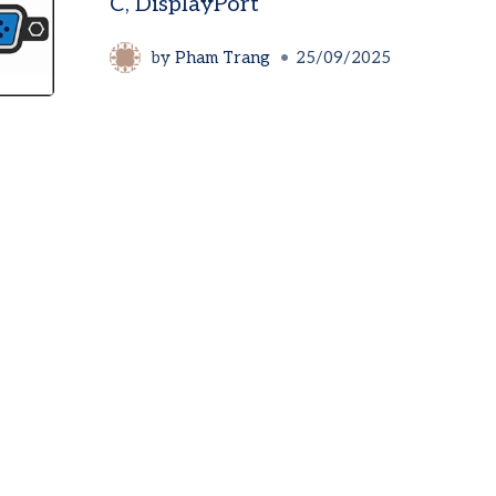
C, DisplayPort
by
Pham Trang
25/09/2025