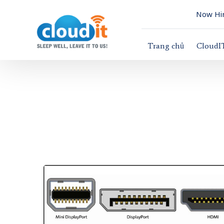
Now Hir
Trang chủ
CloudI