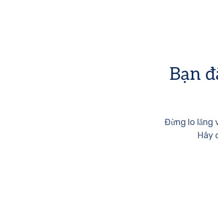
Bạn đ
Đừng lo lắng 
Hãy đ