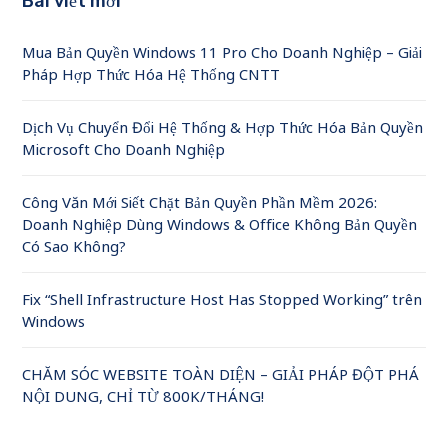
Bài viết mới
Mua Bản Quyền Windows 11 Pro Cho Doanh Nghiệp – Giải
Pháp Hợp Thức Hóa Hệ Thống CNTT
Dịch Vụ Chuyển Đổi Hệ Thống & Hợp Thức Hóa Bản Quyền
Microsoft Cho Doanh Nghiệp
Công Văn Mới Siết Chặt Bản Quyền Phần Mềm 2026:
Doanh Nghiệp Dùng Windows & Office Không Bản Quyền
Có Sao Không?
Fix “Shell Infrastructure Host Has Stopped Working” trên
Windows
CHĂM SÓC WEBSITE TOÀN DIỆN – GIẢI PHÁP ĐỘT PHÁ
NỘI DUNG, CHỈ TỪ 800K/THÁNG!