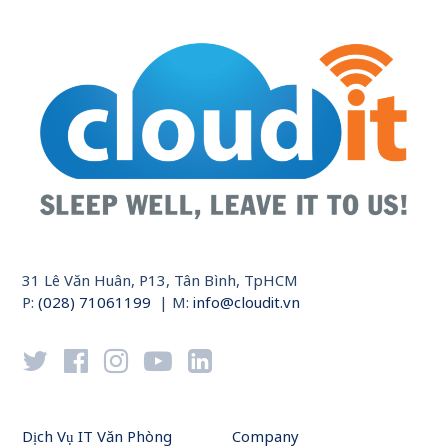
31 Lê Văn Huân, P13, Tân Bình, TpHCM
P:
(028) 71061199
| M:
info@cloudit.vn
Dịch Vụ IT Văn Phòng
Company