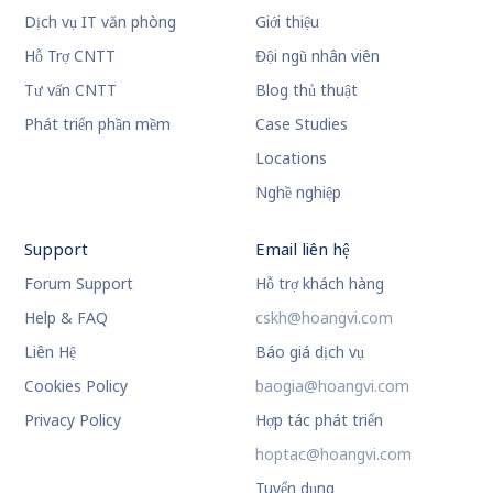
Dịch vụ IT văn phòng
Giới thiệu
Hỗ Trợ CNTT
Đội ngũ nhân viên
Tư vấn CNTT
Blog thủ thuật
Phát triển phần mềm
Case Studies
Locations
Nghề nghiệp
Support
Email liên hệ
Forum Support
Hỗ trợ khách hàng
Help & FAQ
cskh@hoangvi.com
Liên Hệ
Báo giá dịch vụ
Cookies Policy
baogia@hoangvi.com
Privacy Policy
Hợp tác phát triển
hoptac@hoangvi.com
Tuyển dụng