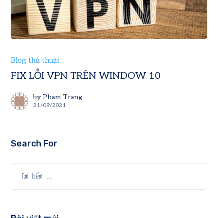
Blog thủ thuật
FIX LỖI VPN TRÊN WINDOW 10
by
Pham Trang
21/09/2021
Search For