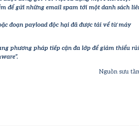
ễm để gửi những email spam tới một danh sách liê
oặc đoạn payload độc hại đã được tải vể từ máy
ng phương pháp tiếp cận đa lớp để giảm thiểu rủ
mware”.
Nguồn sưu tầ