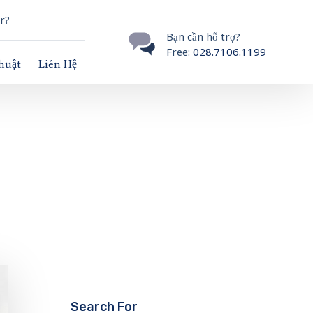
r?
Bạn cần hỗ trợ?
Free:
028.7106.1199
thuật
Liên Hệ
Search For