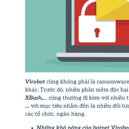
Virobot
cũng không phải là ransomware 
khác. Trước đó, nhiều phần mềm độc hạ
XBash,…
cũng thường đi kèm với nhiều 
…
với mục tiêu nhắm đến là nhiều đối t
các tổ chức, ngân hàng.
Những khả năng của botnet Virobot