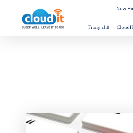
Now Hir
Trang chủ
CloudI