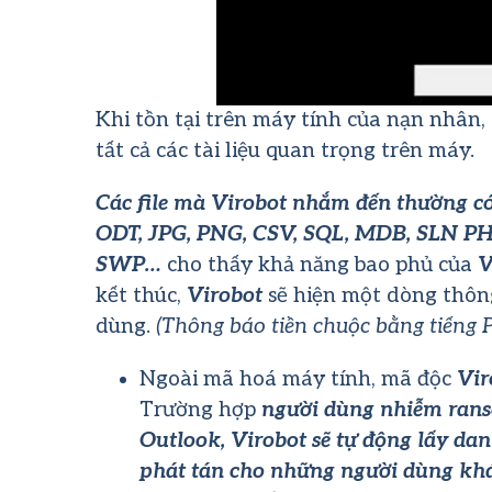
Khi tồn tại trên máy tính của nạn nhân,
tất cả các tài liệu quan trọng trên máy.
Các file mà Virobot nhắm đến thường c
ODT, JPG, PNG, CSV, SQL, MDB, SLN PH
SWP…
cho thấy khả năng bao phủ của
V
kết thúc,
Virobot
sẽ hiện một dòng thông
dùng.
(Thông báo tiền chuộc bằng tiếng 
Ngoài mã hoá máy tính, mã độc
Vir
Trường hợp
người dùng nhiễm ran
Outlook,
Virobot sẽ tự động lấy dan
phát tán cho những người dùng k