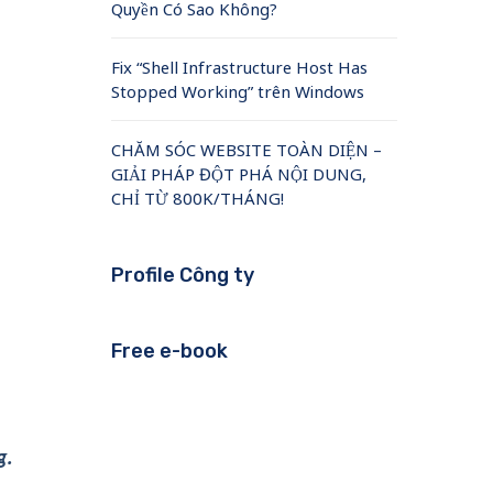
Quyền Có Sao Không?
Fix “Shell Infrastructure Host Has
Stopped Working” trên Windows
CHĂM SÓC WEBSITE TOÀN DIỆN –
GIẢI PHÁP ĐỘT PHÁ NỘI DUNG,
CHỈ TỪ 800K/THÁNG!
Profile Công ty
Free e-book
g.