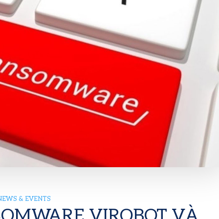
NEWS & EVENTS
SOMWARE VIROBOT VÀ