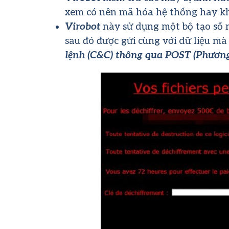
xem có nên mã hóa hệ thống hay k
Virobot
này sử dụng một bộ tạo số 
sau đó được gửi cùng với dữ liệu m
lệnh (C&C)
thông qua POST
(Phương