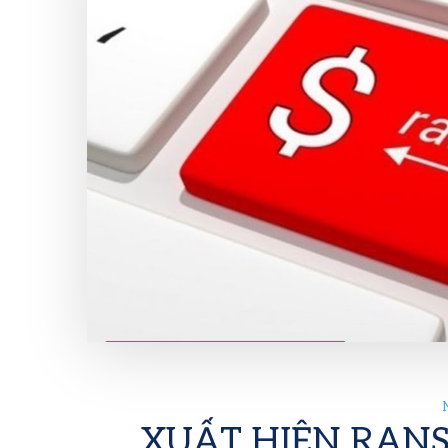
XUẤT HIỆN RAN