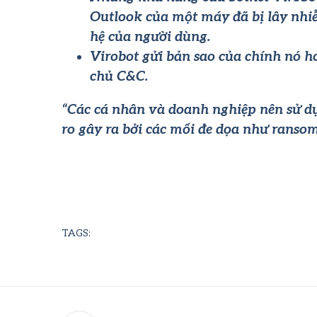
Outlook của một máy đã bị lây nhi
hệ của người dùng.
Virobot gửi bản sao của chính nó h
chủ C&C.
“Các cá nhân và doanh nghiệp nên sử dụ
ro gây ra bởi các mối đe dọa như ranso
TAGS: