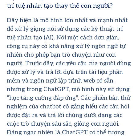
trí tuệ nhân tạo thay thế con người?
Đây hiện là mô hình lớn nhất và mạnh nhất
để xử lý giọng nói sử dụng các kỹ thuật trí
tuệ nhân tạo (AI). Nói một cách đơn giản,
công cụ này có khả năng xử lý ngôn ngữ tự
nhiên cho phép bạn trò chuyện như con
người. Trước đây, các yêu cầu của người dùng
được xử lý và trả lời dựa trên tài liệu phần
mềm và ngôn ngữ lập trình web có sẵn,
nhưng trong ChatGPT, mô hình này sử dụng
“học tăng cường đáp ứng”. Các phiên bản thử
nghiệm của chatbot cố gắng hiểu các câu hỏi
được đặt ra và trả lời chúng dưới dạng các
cuộc trò chuyện sâu sắc, giống con người.
Đáng ngạc nhiên là ChatGPT có thể tương