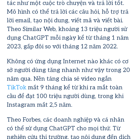
tác như một cuộc trò chuyện và trả lời tốt.
Mô hình có thể trả lời các câu hỏi, hỗ trợ trả
lời email, tạo nội dung, viết mã và viết bài.
Theo Similar Web, khoảng 13 triệu người sử
dụng ChatGPT mỗi ngày kể từ tháng 1 năm
2023, gấp đôi so với tháng 12 năm 2022.
Không có ứng dụng Internet nào khác có cơ
sở người dùng tăng nhanh như vậy trong 20
năm qua. Nền tảng chia sẻ video ngắn
TikTok
mất 9 tháng kể từ khi ra mắt toàn
cầu để đạt 100 triệu người dùng, trong khi
Instagram mất 2,5 năm.
Theo Forbes, các doanh nghiệp và cá nhân
có thể sử dụng ChatGPT cho mọi thứ. Từ
nghiên cứu thị trường, tạo nội dung đến dịch