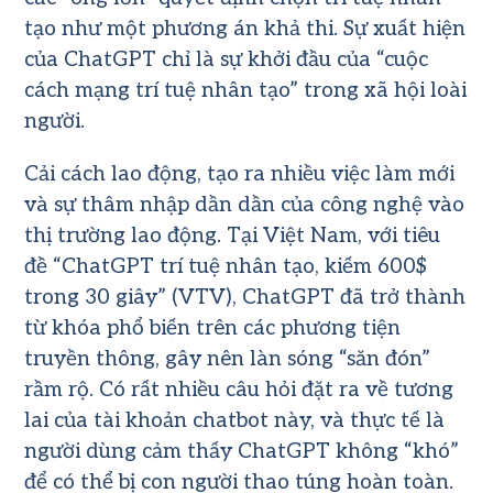
tạo như một phương án khả thi. Sự xuất hiện
của ChatGPT chỉ là sự khởi đầu của “cuộc
cách mạng trí tuệ nhân tạo” trong xã hội loài
người.
Cải cách lao động, tạo ra nhiều việc làm mới
và sự thâm nhập dần dần của công nghệ vào
thị trường lao động. Tại Việt Nam, với tiêu
đề “ChatGPT trí tuệ nhân tạo, kiếm 600$
trong 30 giây” (VTV), ChatGPT đã trở thành
từ khóa phổ biến trên các phương tiện
truyền thông, gây nên làn sóng “săn đón”
rầm rộ. Có rất nhiều câu hỏi đặt ra về tương
lai của tài khoản chatbot này, và thực tế là
người dùng cảm thấy ChatGPT không “khó”
để có thể bị con người thao túng hoàn toàn.