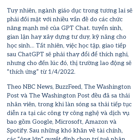
Tuy nhiên, ngành giáo dục trong tương lai sẽ
phải đối mặt với nhiều vấn đề do các chức
năng mạnh mẽ của GPT Chat. tuyển sinh,
gian lận hay xây dựng tư duy, kỹ năng cho
học sinh… Tất nhiên, việc học tập, giao tiếp
sau ChatGPT sẽ phải thay đổi để thích nghi,
nhưng cho đến lúc đó, thị trường lao động sẽ
“thích ứng” từ 1/4/2022.
Theo NBC News, BuzzFeed, The Washington
Post và The Washington Post đều đã sa thải
nhân viên, trong khi làn sóng sa thải tiếp tục
diễn ra tại các công ty công nghệ và dịch vụ
bao gồm Google, Microsoft, Amazon và
Spotify. Sau những khó khăn về tài chính,
các “ông lớn” quyết định chọn trí tuệ nhân