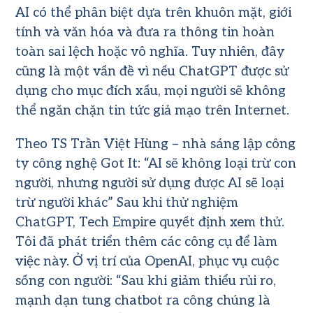
AI có thể phân biệt dựa trên khuôn mặt, giới
tính và văn hóa và đưa ra thông tin hoàn
toàn sai lệch hoặc vô nghĩa. Tuy nhiên, đây
cũng là một vấn đề vì nếu ChatGPT được sử
dụng cho mục đích xấu, mọi người sẽ không
thể ngăn chặn tin tức giả mạo trên Internet.
Theo TS Trần Việt Hùng – nhà sáng lập công
ty công nghệ Got It: “AI sẽ không loại trừ con
người, nhưng người sử dụng được AI sẽ loại
trừ người khác” Sau khi thử nghiệm
ChatGPT, Tech Empire quyết định xem thử.
Tôi đã phát triển thêm các công cụ để làm
việc này. Ở vị trí của OpenAI, phục vụ cuộc
sống con người: “Sau khi giảm thiểu rủi ro,
mạnh dạn tung chatbot ra công chúng là