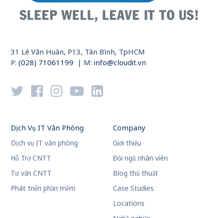
31 Lê Văn Huân, P13, Tân Bình, TpHCM
P:
(028) 71061199
| M:
info@cloudit.vn
Dịch Vụ IT Văn Phòng
Company
Dịch vụ IT văn phòng
Giới thiệu
Hỗ Trợ CNTT
Đội ngũ nhân viên
Tư vấn CNTT
Blog thủ thuật
Phát triển phần mềm
Case Studies
Locations