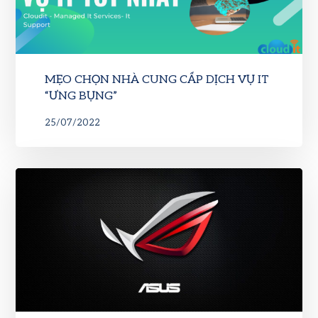
MẸO CHỌN NHÀ CUNG CẤP DỊCH VỤ IT
“ƯNG BỤNG”
25/07/2022