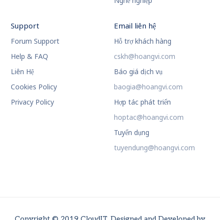
Nghề nghiệp
Support
Email liên hệ
Forum Support
Hỗ trợ khách hàng
Help & FAQ
cskh@hoangvi.com
Liên Hệ
Báo giá dịch vụ
Cookies Policy
baogia@hoangvi.com
Privacy Policy
Hợp tác phát triển
hoptac@hoangvi.com
Tuyển dụng
tuyendung@hoangvi.com
Copyright © 2019 CloudIT. Designed and Developed by