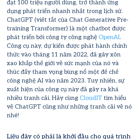
đạt 100 triệu người dùng, trở thành ứng
dụng phát triển nhanh nhất trong lịch sử.
ChatGPT (viết tắt của Chat Generative Pre-
training Transformer) là một chatbot được
phát triển bởi công ty công nghệ
OpenAI
.
Công cụ này, dự kiến ​​được phát hành chính
thức vào tháng 11 năm 2022, đã gây xôn
xao khắp thế giới về sức mạnh của nó và
thúc đẩy tham vọng bùng nổ một đế chế
công nghệ AI vào năm 2023. Tuy nhiên, sự
xuất hiện của công cụ này đã gây ra khá
nhiều tranh cãi. Hãy cùng
CloudIT
tìm hiểu
về ChatGPT cũng như những tranh cãi về nó
nhé!
Liệu đây có phải là khởi đầu cho quá trình