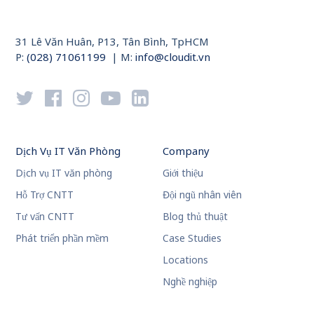
31 Lê Văn Huân, P13, Tân Bình, TpHCM
P:
(028) 71061199
| M:
info@cloudit.vn
Dịch Vụ IT Văn Phòng
Company
Dịch vụ IT văn phòng
Giới thiệu
Hỗ Trợ CNTT
Đội ngũ nhân viên
Tư vấn CNTT
Blog thủ thuật
Phát triển phần mềm
Case Studies
Locations
Nghề nghiệp