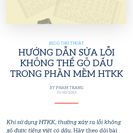
BLOG THỦ THUẬT
HƯỚNG DẪN SỬA LỖI
KHÔNG THỂ GÕ DẤU
TRONG PHẦN MỀM HTKK
BY
PHAM TRANG
31/03/2023
Khi sử dụng HTKK, thường xảy ra lỗi không
gõ được tiếng việt có dấu.
Hãy theo dõi bài