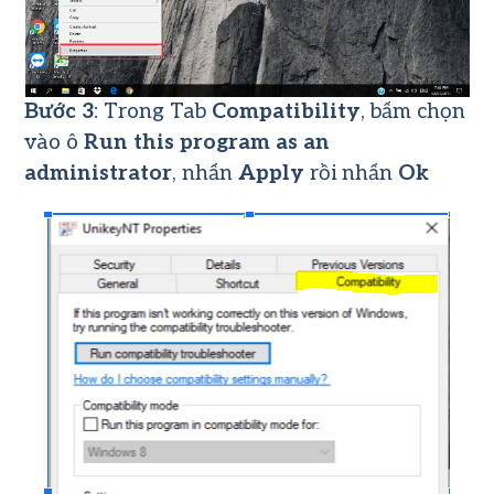
Bước 3
: Trong Tab
Compatibility
, bấm chọn
vào ô
Run this program as an
administrator
, nhấn
Apply
rồi nhấn
Ok