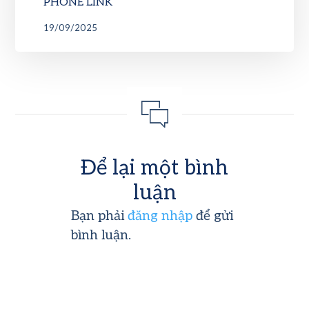
PHONE LINK
19/09/2025
Để lại một bình
luận
Bạn phải
đăng nhập
để gửi
bình luận.