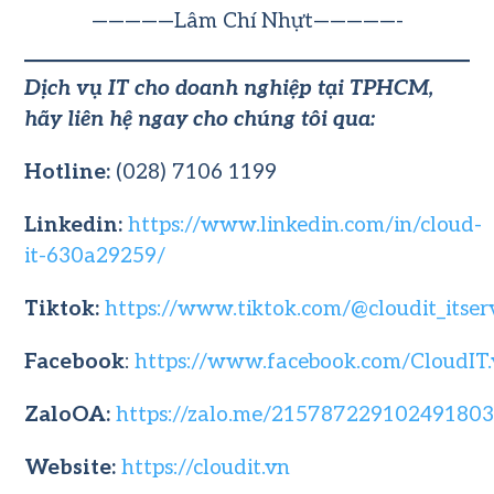
—————Lâm Chí Nhựt—————-
Dịch vụ IT cho doanh nghiệp tại TPHCM,
hãy liên hệ ngay cho chúng tôi qua:
Hotline:
(028) 7106 1199
Linkedin:
https://www.linkedin.com/in/cloud-
it-630a29259/
Tiktok:
https://www.tiktok.com/@cloudit_itser
Facebook
:
https://www.facebook.com/CloudIT
ZaloOA:
https://zalo.me/21578722910249180
Website:
https://cloudit.vn