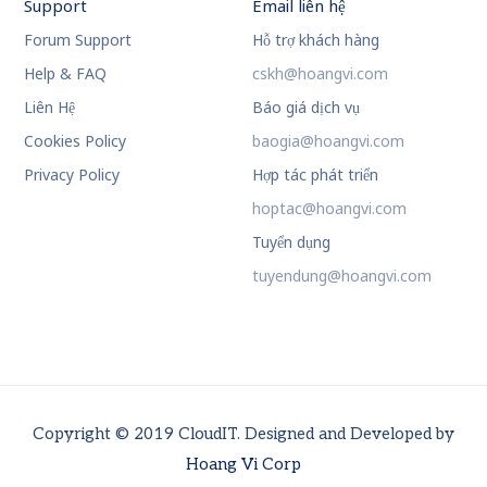
Support
Email liên hệ
Forum Support
Hỗ trợ khách hàng
Help & FAQ
cskh@hoangvi.com
Liên Hệ
Báo giá dịch vụ
Cookies Policy
baogia@hoangvi.com
Privacy Policy
Hợp tác phát triển
hoptac@hoangvi.com
Tuyển dụng
tuyendung@hoangvi.com
Copyright © 2019 CloudIT. Designed and Developed by
Hoang Vi Corp