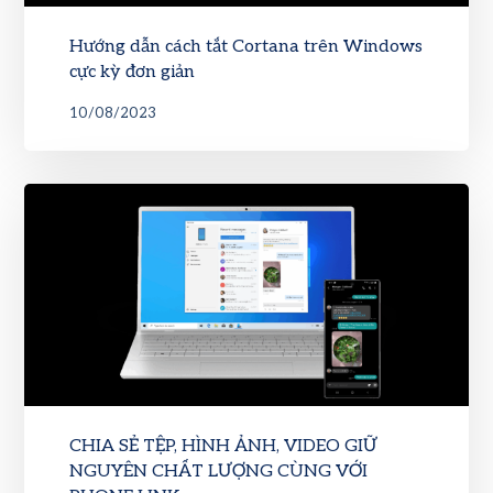
Hướng dẫn cách tắt Cortana trên Windows
cực kỳ đơn giản
10/08/2023
CHIA SẺ TỆP, HÌNH ẢNH, VIDEO GIỮ
NGUYÊN CHẤT LƯỢNG CÙNG VỚI