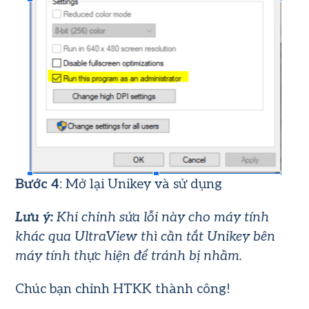
Bước 4
: Mở lại Unikey và sử dụng
Lưu ý:
Khi chỉnh sửa lỗi này cho máy tính
khác qua UltraView thì cần tắt Unikey bên
máy tính thực hiện để tránh bị nhầm.
Chúc bạn chỉnh HTKK thành công!