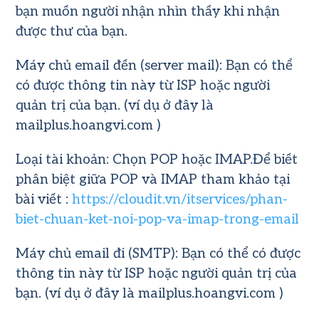
bạn muốn người nhận nhìn thấy khi nhận
được thư của bạn.
Máy chủ email đến (server mail): Bạn có thể
có được thông tin này từ ISP hoặc người
quản trị của bạn. (ví dụ ở đây là
mailplus.hoangvi.com )
Loại tài khoản: Chọn POP hoặc IMAP.Để biết
phân biệt giữa POP và IMAP tham khảo tại
bài viết :
https://cloudit.vn/itservices/phan-
biet-chuan-ket-noi-pop-va-imap-trong-email
Máy chủ email đi (SMTP): Bạn có thể có được
thông tin này từ ISP hoặc người quản trị của
bạn. (ví dụ ở đây là mailplus.hoangvi.com )