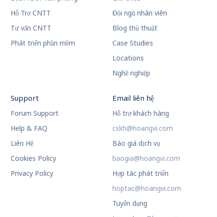
Hỗ Trợ CNTT
Đội ngũ nhân viên
Tư vấn CNTT
Blog thủ thuật
Phát triển phần mềm
Case Studies
Locations
Nghề nghiệp
Support
Email liên hệ
Forum Support
Hỗ trợ khách hàng
Help & FAQ
cskh@hoangvi.com
Liên Hệ
Báo giá dịch vụ
Cookies Policy
baogia@hoangvi.com
Privacy Policy
Hợp tác phát triển
hoptac@hoangvi.com
Tuyển dụng