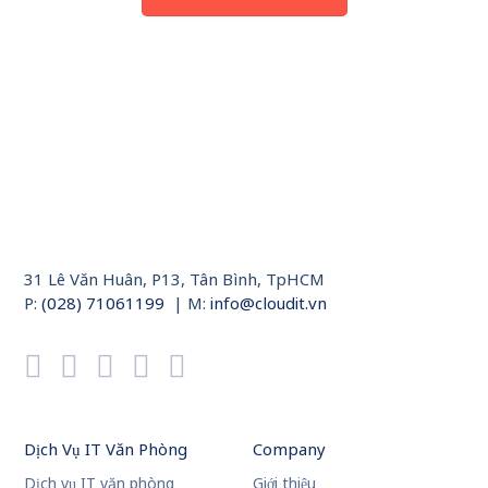
31 Lê Văn Huân, P13, Tân Bình, TpHCM
P:
(028) 71061199
| M:
info@cloudit.vn
Dịch Vụ IT Văn Phòng
Company
Dịch vụ IT văn phòng
Giới thiệu