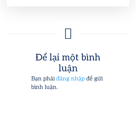
Để lại một bình
luận
Bạn phải
đăng nhập
để gửi
bình luận.