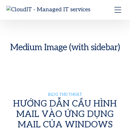
Medium Image (with sidebar)
BLOG THỦ THUẬT
HƯỚNG DẪN CẤU HÌNH
MAIL VÀO ỨNG DỤNG
MAIL CỦA WINDOWS