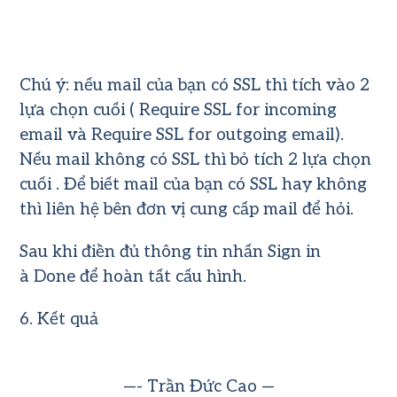
Chú ý: nếu mail của bạn có SSL thì tích vào 2
lựa chọn cuối ( Require SSL for incoming
email và Require SSL for outgoing email).
Nếu mail không có SSL thì bỏ tích 2 lựa chọn
cuối . Để biết mail của bạn có SSL hay không
thì liên hệ bên đơn vị cung cấp mail để hỏi.
Sau khi điền đủ thông tin nhấn Sign in
à Done để hoàn tất cấu hình.
6. Kết quả
—- Trần Đức Cao —